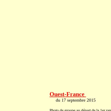
Ouest-France
du 17 septembre 2015
Photo de groupe au départ de la 1er r