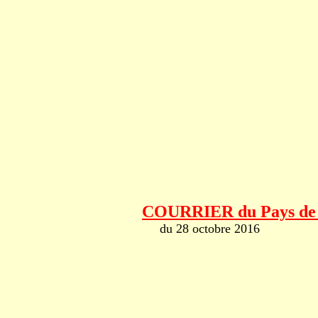
COURRIER du Pays de
du 28 octobre 2016