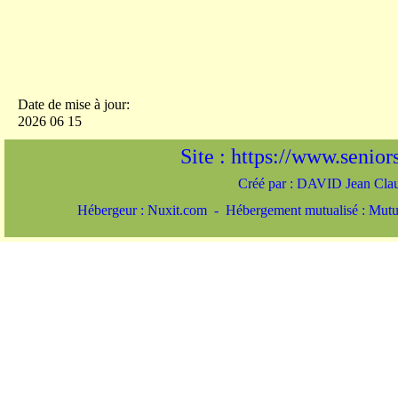
Date de mise à jour:
2026 06 15
Site : https://www.seniors-
Créé par : DAVID Jean Cl
Hébergeur : Nuxit.com - Hébergement mutualisé : Mut