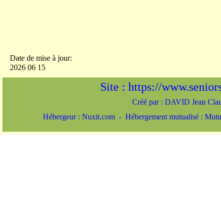
Date de mise à jour:
2026 06 15
Site : https://www.seniors-
Créé par : DAVID Jean Cl
Hébergeur : Nuxit.com - Hébergement mutualisé : Mut