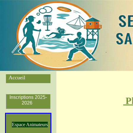
Accueil
Inscriptions 2025-
Ph
2026
Espace Animateurs