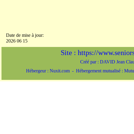
Date de mise à jour:
2026 06 15
Site : https://www.seniors-
Créé par : DAVID Jean Cl
Hébergeur : Nuxit.com - Hébergement mutualisé : Mut