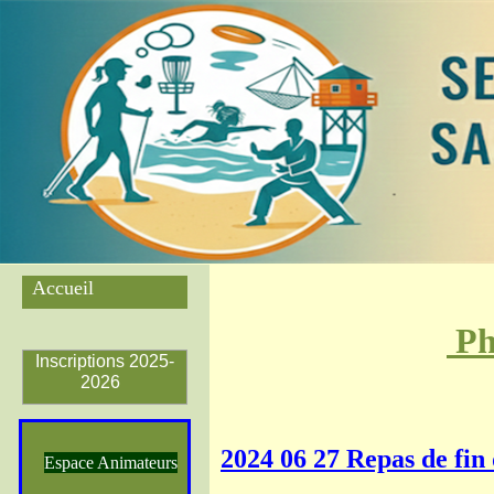
Accueil
Ph
Inscriptions 2025-
2026
2024 06 27 Repas de fin 
Espace Animateurs