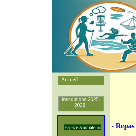
Accueil
Inscriptions 2025-
2026
- Repas
Espace Animateurs